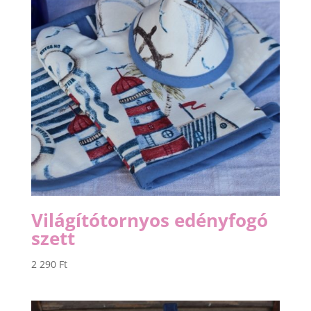
Világítótornyos edényfogó
szett
2 290
Ft