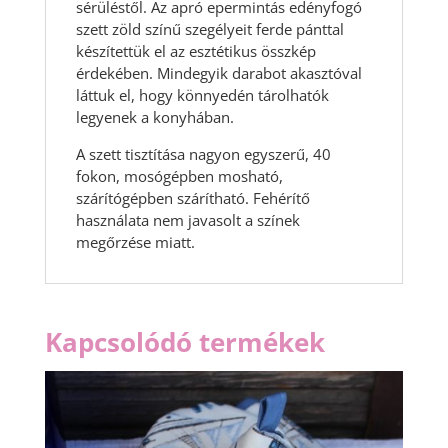
sérüléstől. Az apró epermintás edényfogó
szett zöld színű szegélyeit ferde pánttal
készítettük el az esztétikus összkép
érdekében. Mindegyik darabot akasztóval
láttuk el, hogy könnyedén tárolhatók
legyenek a konyhában.
A szett tisztítása nagyon egyszerű, 40
fokon, mosógépben mosható,
szárítógépben szárítható. Fehérítő
használata nem javasolt a színek
megőrzése miatt.
Kapcsolódó termékek