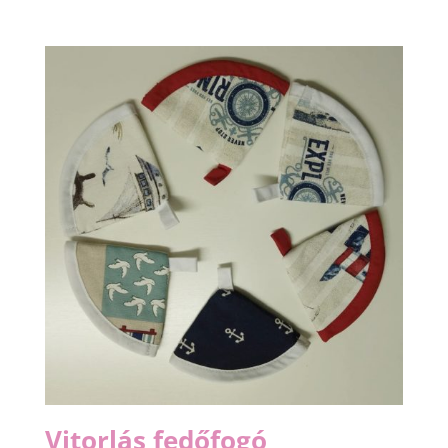
Vitorlás fedőfogó