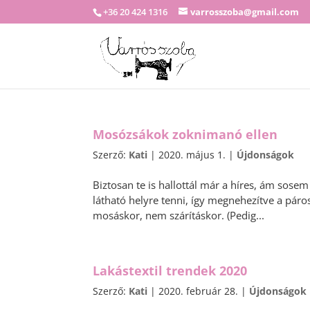
+36 20 424 1316
varrosszoba@gmail.com
Mosózsákok zoknimanó ellen
Szerző:
Kati
|
2020. május 1.
|
Újdonságok
Biztosan te is hallottál már a híres, ám sose
látható helyre tenni, így megnehezítve a páros
mosáskor, nem szárításkor. (Pedig...
Lakástextil trendek 2020
Szerző:
Kati
|
2020. február 28.
|
Újdonságok