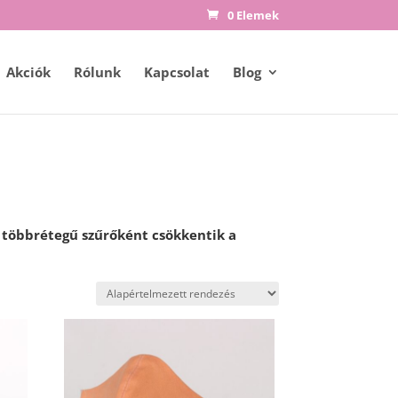
0 Elemek
Akciók
Rólunk
Kapcsolat
Blog
 többrétegű szűrőként csökkentik a