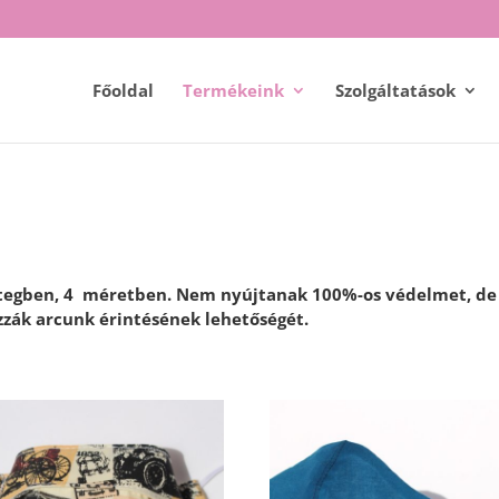
Főoldal
Termékeink
Szolgáltatások
étegben, 4 méretben. Nem nyújtanak 100%-os védelmet, de
ozzák arcunk érintésének lehetőségét.