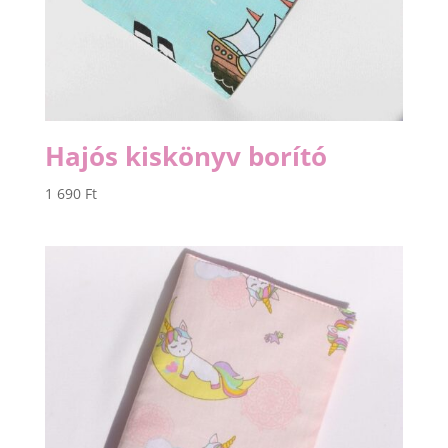
Hajós kiskönyv borító
1 690
Ft