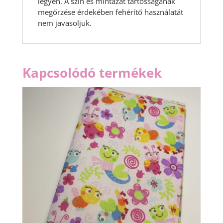
legyen. A szín és mintázat tartósságának
megőrzése érdekében fehérítő használatát
nem javasoljuk.
Kapcsolódó termékek