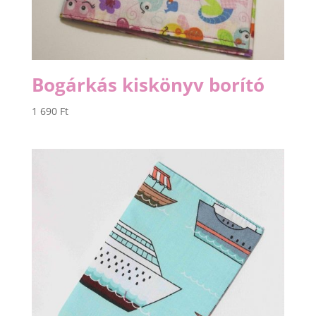
Bogárkás kiskönyv borító
1 690
Ft