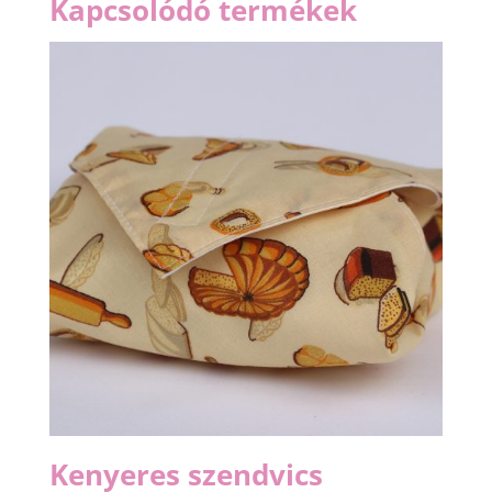
Kapcsolódó termékek
Kenyeres szendvics