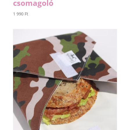
csomagoló
1 990
Ft