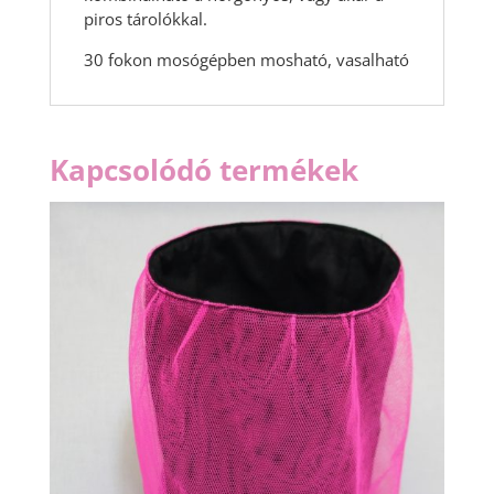
piros tárolókkal.
30 fokon mosógépben mosható, vasalható
Kapcsolódó termékek