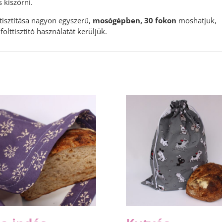
 kiszórni.
tisztítása nagyon egyszerű,
mosógépben, 30 fokon
moshatjuk,
folttisztító használatát kerüljük.