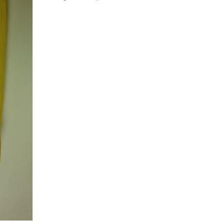
mennyiség