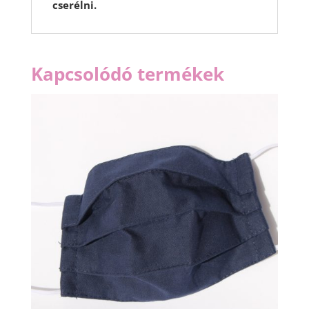
cserélni.
Kapcsolódó termékek