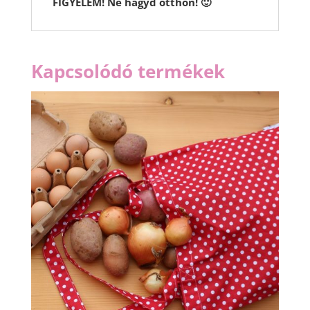
FIGYELEM! Ne hagyd otthon! 🙂
Kapcsolódó termékek