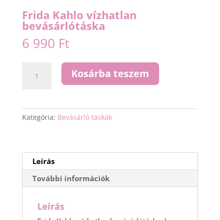
Frida Kahlo vízhatlan
bevásárlótáska
6 990
Ft
Frida
Kosárba teszem
Kahlo
vízhatlan
bevásárlótáska
mennyiség
Kategória:
Bevásárló táskák
Leírás
További információk
Leírás