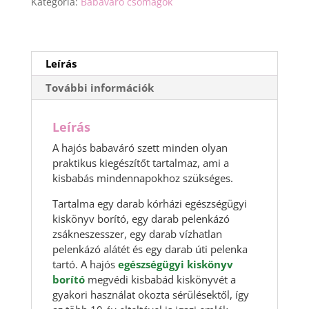
Kategória:
Babaváró csomagok
Leírás
További információk
Leírás
A hajós babaváró szett minden olyan
praktikus kiegészítőt tartalmaz, ami a
kisbabás mindennapokhoz szükséges.
Tartalma egy darab kórházi egészségügyi
kiskönyv borító, egy darab pelenkázó
zsákneszesszer, egy darab vízhatlan
pelenkázó alátét és egy darab úti pelenka
tartó. A hajós
egészségügyi kiskönyv
borító
megvédi kisbabád kiskönyvét a
gyakori használat okozta sérülésektől, így