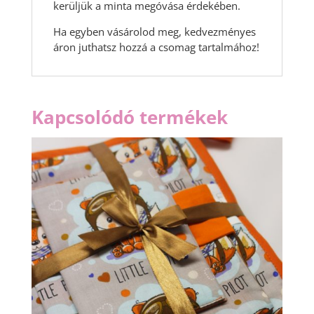
kerüljük a minta megóvása érdekében.
Ha egyben vásárolod meg, kedvezményes
áron juthatsz hozzá a csomag tartalmához!
Kapcsolódó termékek