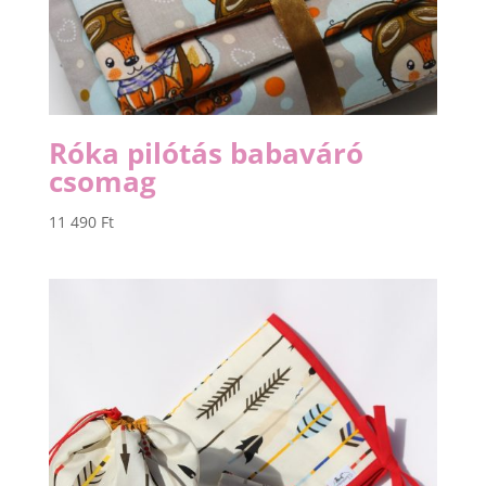
Róka pilótás babaváró
csomag
11 490
Ft