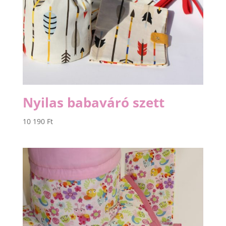
Nyilas babaváró szett
10 190
Ft