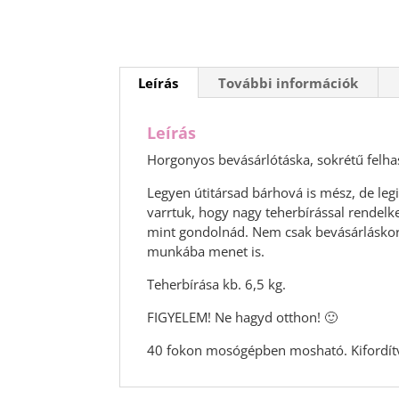
Leírás
További információk
Leírás
Horgonyos bevásárlótáska, sokrétű felha
Legyen útitársad bárhová is mész, de leg
varrtuk, hogy nagy teherbírással rendelke
mint gondolnád. Nem csak bevásárláskor 
munkába menet is.
Teherbírása kb. 6,5 kg.
FIGYELEM! Ne hagyd otthon! 🙂
40 fokon mosógépben mosható. Kifordítv