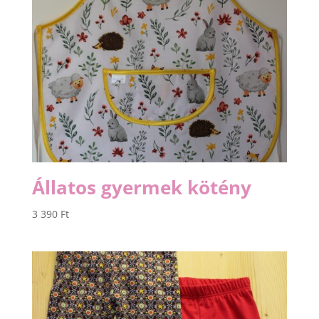
Állatos gyermek kötény
3 390
Ft