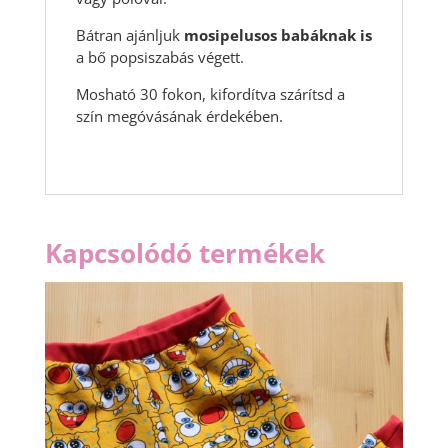
Bátran ajánljuk
mosipelusos babáknak is
a bő popsiszabás végett.
Mosható 30 fokon, kifordítva szárítsd a
szín megóvásának érdekében.
Kapcsolódó termékek