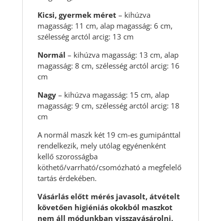
Kicsi, gyermek méret
– kihúzva
magasság: 11 cm, alap magasság: 6 cm,
szélesség arctól arcig: 13 cm
Normál
– kihúzva magasság: 13 cm, alap
magasság: 8 cm, szélesség arctól arcig: 16
cm
Nagy
– kihúzva magasság: 15 cm, alap
magasság: 9 cm, szélesség arctól arcig: 18
cm
A normál maszk két 19 cm-es gumipánttal
rendelkezik, mely utólag egyénenként
kellő szorosságba
köthető/varrható/csomózható a megfelelő
tartás érdekében.
Vásárlás előtt mérés javasolt, átvételt
követően higiéniás okokból maszkot
nem áll módunkban visszavásárolni,