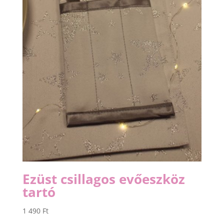
Ezüst csillagos evőeszköz
tartó
1 490
Ft