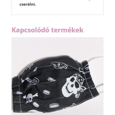
cserélni.
Kapcsolódó termékek