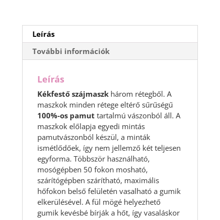
Leírás
További információk
Leírás
Kékfestő szájmaszk
három rétegből. A
maszkok minden rétege eltérő sűrűségű
100%-os pamut
tartalmú vászonból áll. A
maszkok előlapja egyedi mintás
pamutvászonból készül, a minták
ismétlődőek, így nem jellemző két teljesen
egyforma. Többször használható,
mosógépben 50 fokon mosható,
szárítógépben szárítható, maximális
hőfokon belső felületén vasalható a gumik
elkerülésével. A fül mögé helyezhető
gumik kevésbé bírják a hőt, így vasaláskor