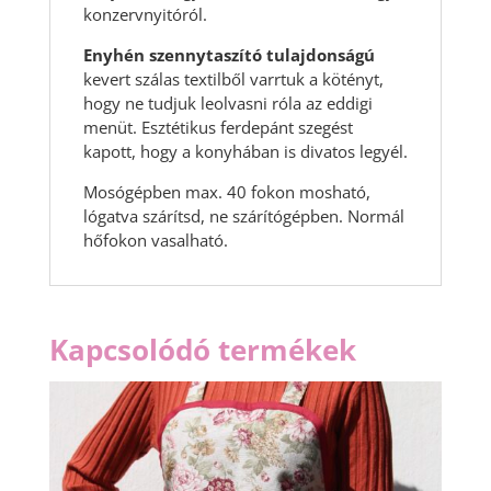
konzervnyitóról.
Enyhén szennytaszító tulajdonságú
kevert szálas textilből varrtuk a kötényt,
hogy ne tudjuk leolvasni róla az eddigi
menüt. Esztétikus ferdepánt szegést
kapott, hogy a konyhában is divatos legyél.
Mosógépben max. 40 fokon mosható,
lógatva szárítsd, ne szárítógépben. Normál
hőfokon vasalható.
Kapcsolódó termékek