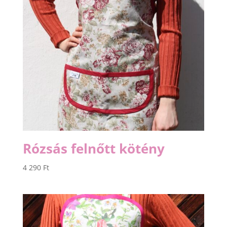
Rózsás felnőtt kötény
4 290
Ft