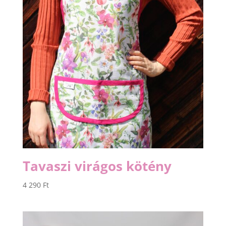
Tavaszi virágos kötény
4 290
Ft