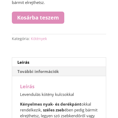
bármit elrejthetsz.
Levendulás
Kosárba teszem
kötény
kulcsokkal
mennyiség
Kategória:
Kötények
Leírás
További információk
Leírás
Levendulás kötény kulcsokkal
Kényelmes nyak- és derékpánt
okkal
rendelkezik,
széles zseb
ében pedig bármit
elrejthetsz, legyen szó zsebkendőről vagy