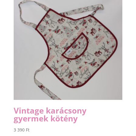
Vintage karácsony
gyermek kötény
3 390
Ft