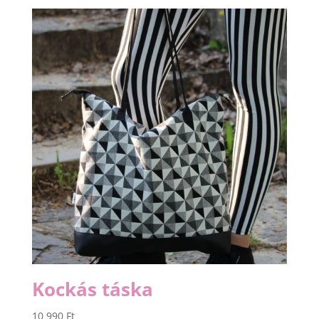
Kockás táska
10 990
Ft