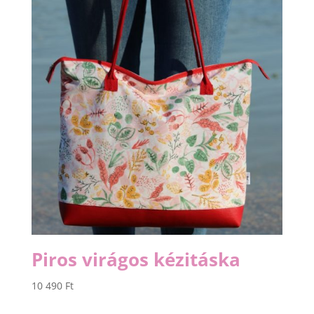
Piros virágos kézitáska
10 490
Ft