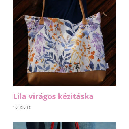
Lila virágos kézitáska
10 490
Ft