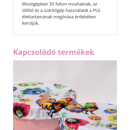
Mosógépben 30 fokon moshatóak, az
öblítő és a szárítógép használatát a PUL
élettartamának megóvása érdekében
kerüljük.
Kapcsolódó termékek