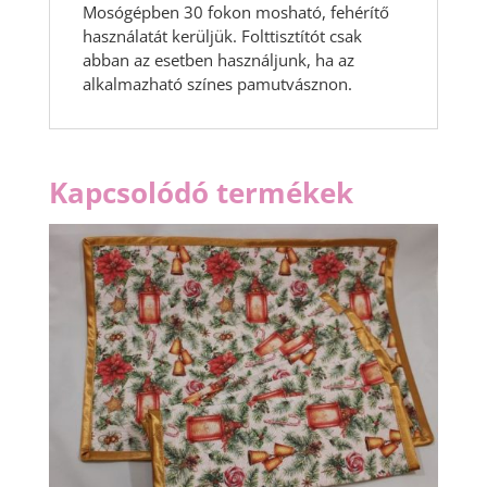
Mosógépben 30 fokon mosható, fehérítő
használatát kerüljük. Folttisztítót csak
abban az esetben használjunk, ha az
alkalmazható színes pamutvásznon.
Kapcsolódó termékek