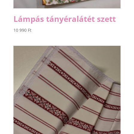
Lámpás tányéralátét szett
10 990
Ft