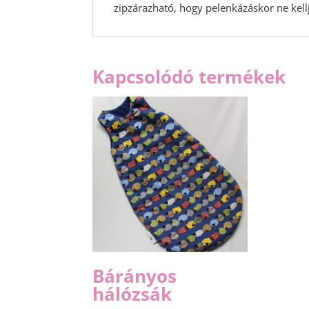
zipzárazható, hogy pelenkázáskor ne kellj
Kapcsolódó termékek
Bárányos
hálózsák