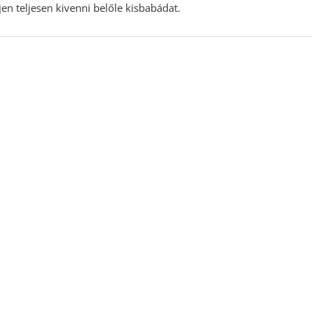
en teljesen kivenni belőle kisbabádat.