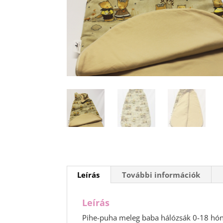
Leírás
További információk
Leírás
Pihe-puha meleg baba hálózsák 0-18 hóna