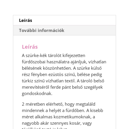
Leírás
További információk
Leírás
A szürke-kék tárolót kifejezetten
fürdőszobai használatra ajánljuk, vízhatlan
bélésének köszönhetően. A szürke külső
rész fényben ezüstös színű, bélése pedig
türkiz színű vízhatlan textil. A tároló belső
merevítéséről ferde pánt belső szegélyek
gondoskodnak.
2 méretben elérhető, hogy megtaláld
mindennek a helyét a fürdőben. A kisebb
méret alkalmas kozmetikumoknak, a
nagyobb akár szennyes kosár, vagy