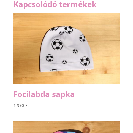
Kapcsolódó termékek
Focilabda sapka
1 990
Ft