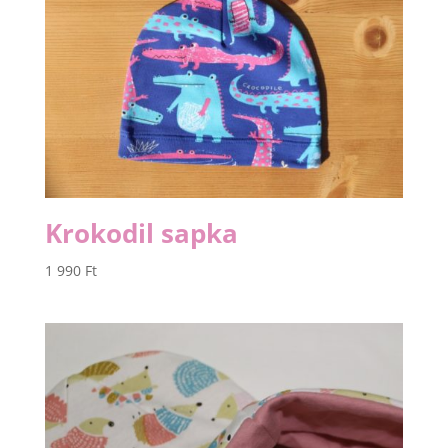
Krokodil sapka
1 990
Ft