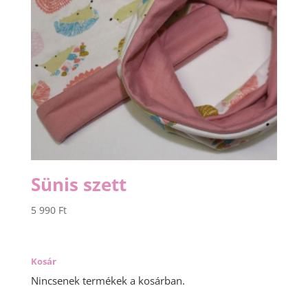
Sünis szett
5 990
Ft
Kosár
Nincsenek termékek a kosárban.