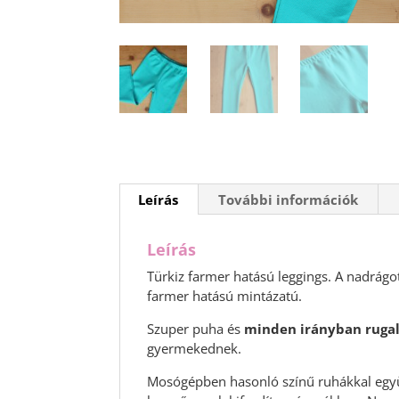
Leírás
További információk
Leírás
Türkiz farmer hatású leggings. A nadrágo
farmer hatású mintázatú.
Szuper puha és
minden irányban ruga
gyermekednek.
Mosógépben hasonló színű ruhákkal együt