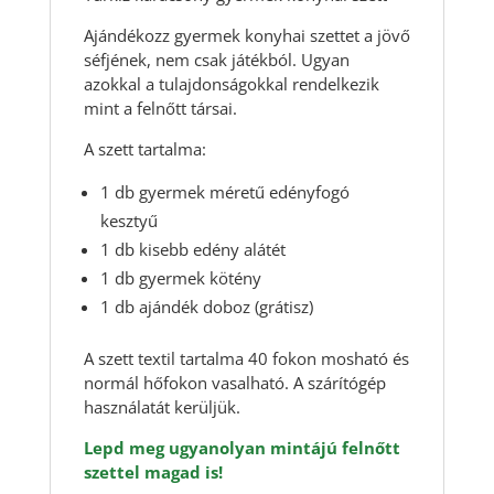
Ajándékozz gyermek konyhai szettet a jövő
séfjének, nem csak játékból. Ugyan
azokkal a tulajdonságokkal rendelkezik
mint a felnőtt társai.
A szett tartalma:
1 db gyermek méretű edényfogó
kesztyű
1 db kisebb edény alátét
1 db gyermek kötény
1 db ajándék doboz (grátisz)
A szett textil tartalma 40 fokon mosható és
normál hőfokon vasalható. A szárítógép
használatát kerüljük.
Lepd meg ugyanolyan mintájú felnőtt
szettel magad is!