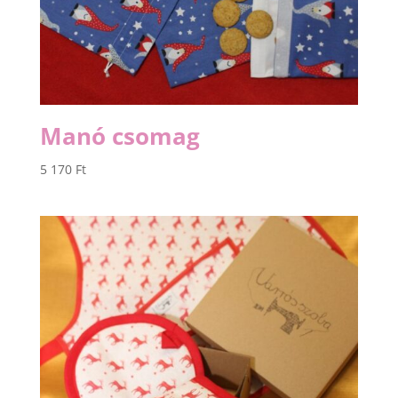
Manó csomag
5 170
Ft