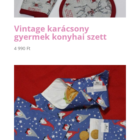
Vintage karácsony
gyermek konyhai szett
4 990
Ft