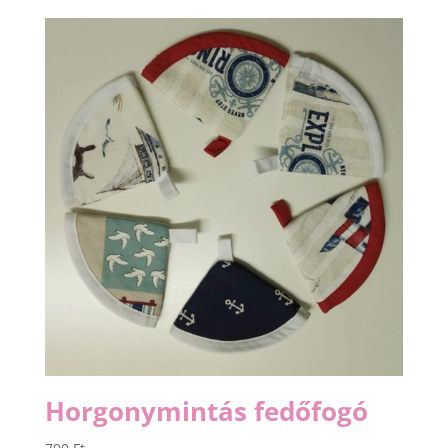
Horgonymintás fedőfogó