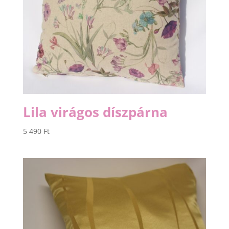
Lila virágos díszpárna
5 490
Ft