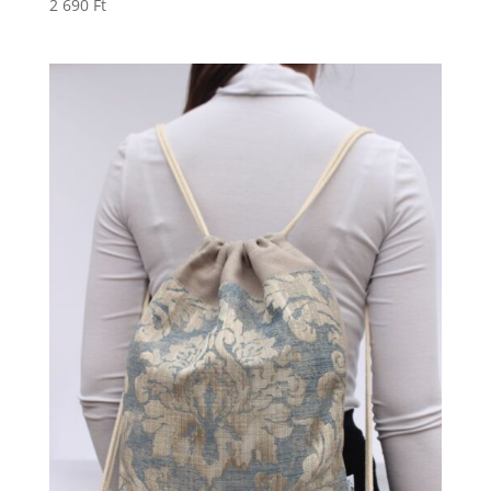
2 690
Ft