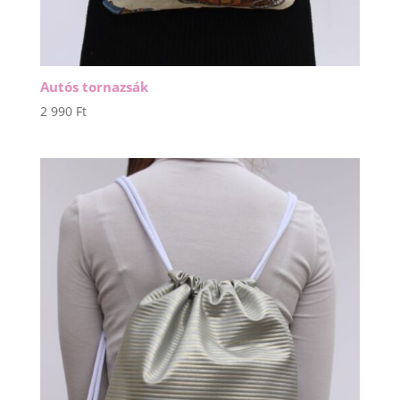
Autós tornazsák
2 990
Ft