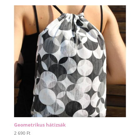
Geometrikus hátizsák
2 690
Ft