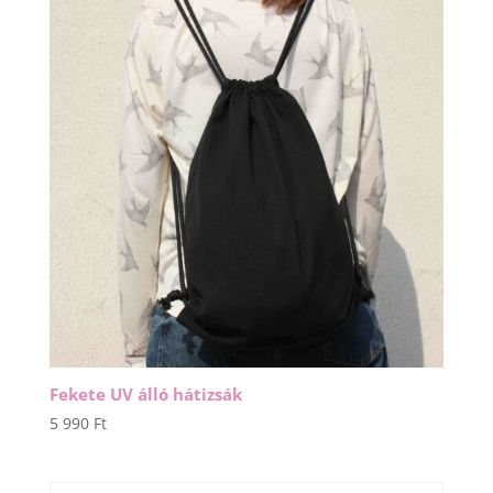
Fekete UV álló hátizsák
5 990
Ft