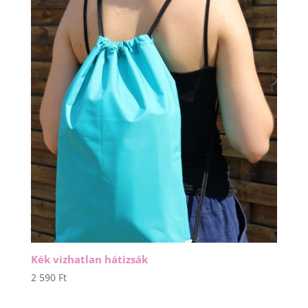
Kék vízhatlan hátizsák
2 590
Ft