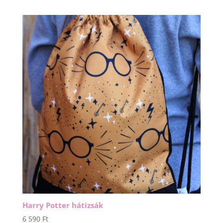
Harry Potter hátizsák
6 590
Ft