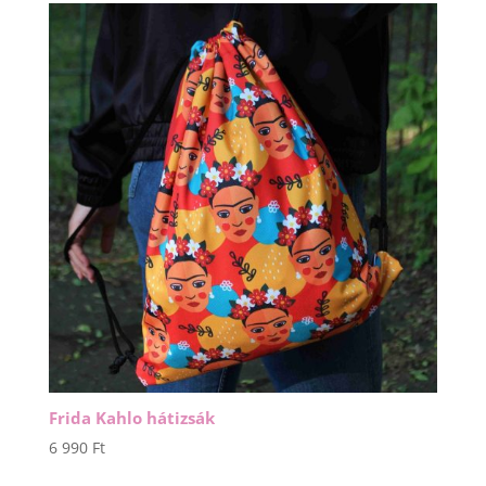
Frida Kahlo hátizsák
6 990
Ft