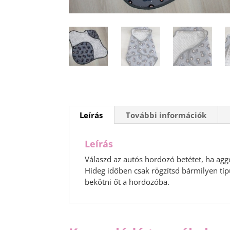
Leírás
További információk
Leírás
Válaszd az autós hordozó betétet, ha agg
Hideg időben csak rögzítsd bármilyen tí
bekötni őt a hordozóba.