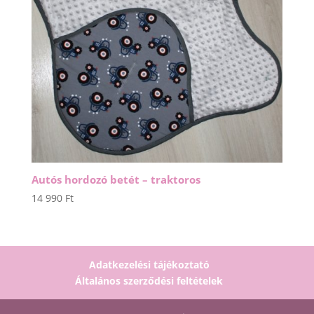
Autós hordozó betét – traktoros
14 990
Ft
Adatkezelési tájékoztató
Általános szerződési feltételek