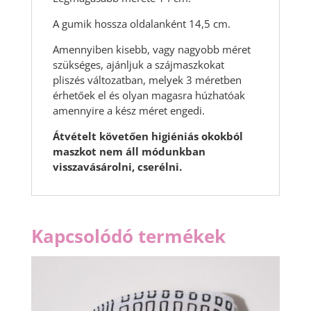
A gumik hossza oldalanként 14,5 cm.
Amennyiben kisebb, vagy nagyobb méret
szükséges, ajánljuk a szájmaszkokat
pliszés változatban, melyek 3 méretben
érhetőek el és olyan magasra húzhatóak
amennyire a kész méret engedi.
Átvételt követően higiéniás okokból
maszkot nem áll módunkban
visszavásárolni, cserélni.
Kapcsolódó termékek