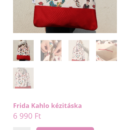
Frida Kahlo kézitáska
6 990
Ft