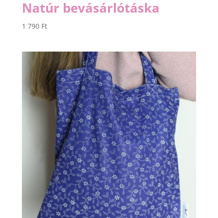
Natúr bevásárlótáska
1 790
Ft