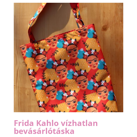
Frida Kahlo vízhatlan
bevásárlótáska