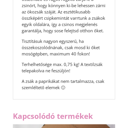
zsinórt, hogy könnyen ki-be lehessen zárni
az ökozsák száját. Az esztétikusabb
összképért csipkemintát varrtunk a zsákok
egyik oldalára, így a csinos megjelenés
garantálja, hogy sose felejtsd otthon őket.
Tisztításuk nagyon egyszerű, ha
összekoszolódnának, csak mosd ki őket
mosógépben, maximum 40 fokon!
Terhelhetősége max. 0,75 kg! A textilzsák
telepakolva ne feszüljön!
A zsák a paprikákat nem tartalmazza, csak
szemléltető elemek 🙂
Kapcsolódó termékek