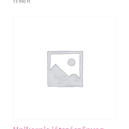
13 990
Ft