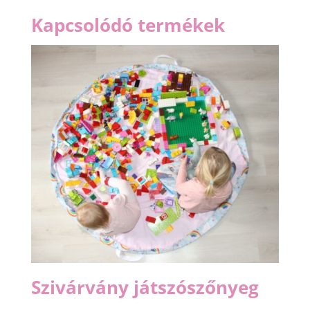
Kapcsolódó termékek
Szivárvány játszószőnyeg