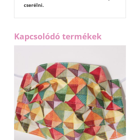
cserélni.
Kapcsolódó termékek