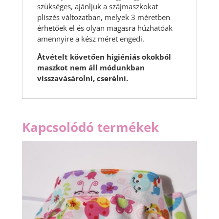
szükséges, ajánljuk a szájmaszkokat
pliszés változatban, melyek 3 méretben
érhetőek el és olyan magasra húzhatóak
amennyire a kész méret engedi.
Átvételt követően higiéniás okokból
maszkot nem áll módunkban
visszavásárolni, cserélni.
Kapcsolódó termékek