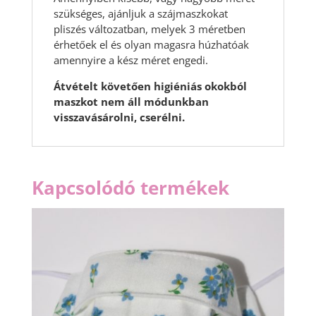
szükséges, ajánljuk a szájmaszkokat
pliszés változatban, melyek 3 méretben
érhetőek el és olyan magasra húzhatóak
amennyire a kész méret engedi.
Átvételt követően higiéniás okokból
maszkot nem áll módunkban
visszavásárolni, cserélni.
Kapcsolódó termékek