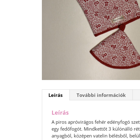
Leírás
További információk
Leírás
A piros apróvirágos fehér edényfogó szet
egy fedőfogót. Mindkettőt 3 különálló ré
anyagból, középen vatelin bélésből, bel