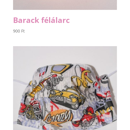
Barack félálarc
900
Ft